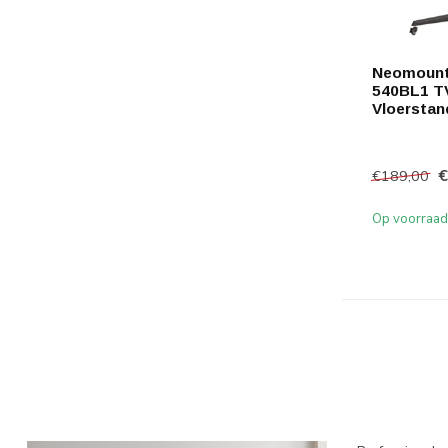
Neomount
540BL1 T
Vloerstan
€
€189,00
Op voorraad