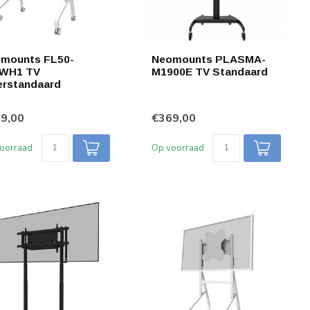
mounts FL50-
Neomounts PLASMA-
WH1 TV
M1900E TV Standaard
erstandaard
9,00
€369,00
oorraad
Op voorraad