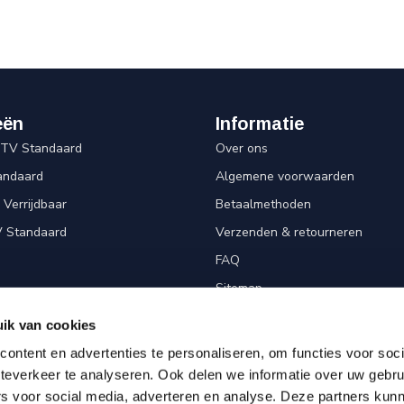
eën
Informatie
 TV Standaard
Over ons
andaard
Algemene voorwaarden
Verrijdbaar
Betaalmethoden
V Standaard
Verzenden & retourneren
FAQ
Sitemap
Privacy Policy
ik van cookies
Cookies
ontent en advertenties te personaliseren, om functies voor soc
Disclaimer
teverkeer te analyseren. Ook delen we informatie over uw gebru
rs voor social media, adverteren en analyse. Deze partners kun