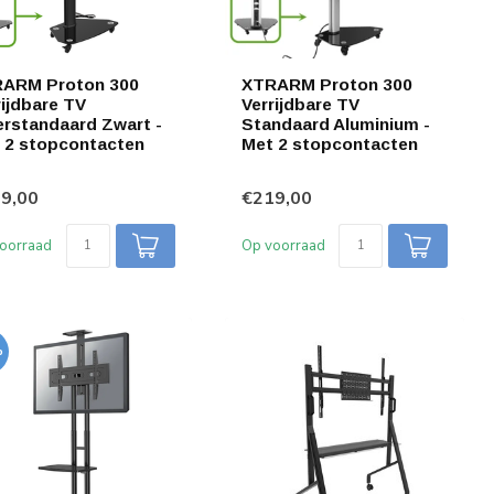
ARM Proton 300
XTRARM Proton 300
rijdbare TV
Verrijdbare TV
erstandaard Zwart -
Standaard Aluminium -
 2 stopcontacten
Met 2 stopcontacten
9,00
€219,00
oorraad
Op voorraad
%