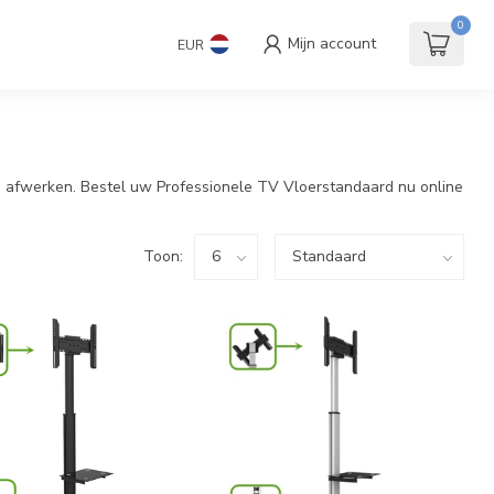
andaard
Accessoires
€
Incl. btw
0
Mijn account
EUR
9.0
an afwerken. Bestel uw Professionele TV Vloerstandaard nu online
Toon: