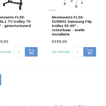
mounts FL55-
Neomounts FL50-
BL1 TV trolley 75-
515WH1 Samsung Flip
" - gemotoriseerd
trolley 55-65" -
roteerbaar - snelle
installatie
9,00
€399,00
oorraad
Op voorraad