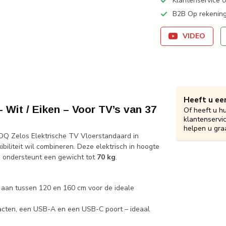
Klantenservice
B2B Op rekening
VIDEO
Heeft u ee
 Wit / Eiken – Voor TV’s van 37
Of heeft u h
klantenservi
helpen u gra
Q Zelos Elektrische TV Vloerstandaard in
ibiliteit wil combineren. Deze elektrisch in hoogte
 ondersteunt een gewicht tot
70 kg
.
g aan tussen 120 en 160 cm voor de ideale
tacten, een USB-A en een USB-C poort – ideaal