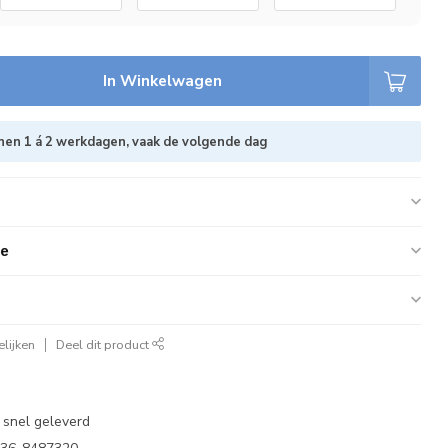
In Winkelwagen
nen 1 á 2 werkdagen, vaak de volgende dag
ie
lijken
Deel dit product
 snel geleverd