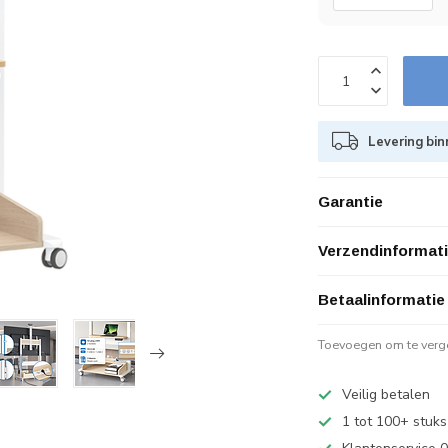
Levering bin
Garantie
Verzendinformat
Betaalinformatie
Toevoegen om te verge
Veilig betalen
1 tot 100+ stuks