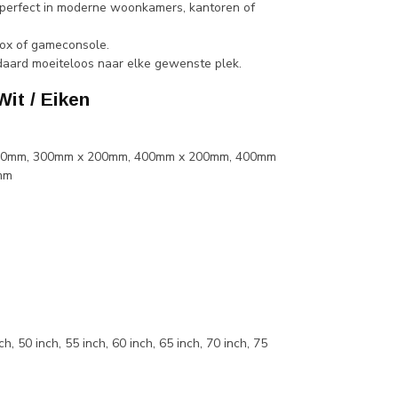
 perfect in moderne woonkamers, kantoren of
box of gameconsole.
ndaard moeiteloos naar elke gewenste plek.
it / Eiken
00mm, 300mm x 200mm, 400mm x 200mm, 400mm
mm
h, 50 inch, 55 inch, 60 inch, 65 inch, 70 inch, 75