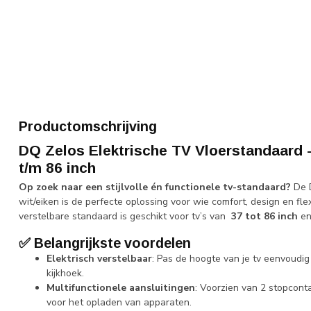
Productomschrijving
DQ Zelos Elektrische TV Vloerstandaard –
t/m 86 inch
Op zoek naar een stijlvolle én functionele tv-standaard?
De D
wit/eiken is de perfecte oplossing voor wie comfort, design en flex
verstelbare standaard is geschikt voor tv’s van
37 tot 86 inch
en
✅
Belangrijkste voordelen
Elektrisch verstelbaar
: Pas de hoogte van je tv eenvoudi
kijkhoek.
Multifunctionele aansluitingen
: Voorzien van 2 stopcon
voor het opladen van apparaten.