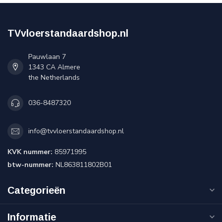
TVvloerstandaardshop.nl
Pauwlaan 7
1343 CA Almere
the Netherlands
036-8487320
info@tvvloerstandaardshop.nl
KVK nummer:
85971995
btw-nummer:
NL863811802B01
Categorieën
Informatie