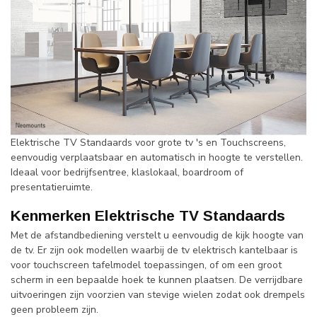
Elektrische TV Standaards voor grote tv 's en Touchscreens,
eenvoudig verplaatsbaar en automatisch in hoogte te verstellen.
Ideaal voor bedrijfsentree, klaslokaal, boardroom of
presentatieruimte.
Kenmerken Elektrische TV Standaards
Met de afstandbediening verstelt u eenvoudig de kijk hoogte van
de tv. Er zijn ook modellen waarbij de tv elektrisch kantelbaar is
voor touchscreen tafelmodel toepassingen, of om een groot
scherm in een bepaalde hoek te kunnen plaatsen. De verrijdbare
uitvoeringen zijn voorzien van stevige wielen zodat ook drempels
geen probleem zijn.