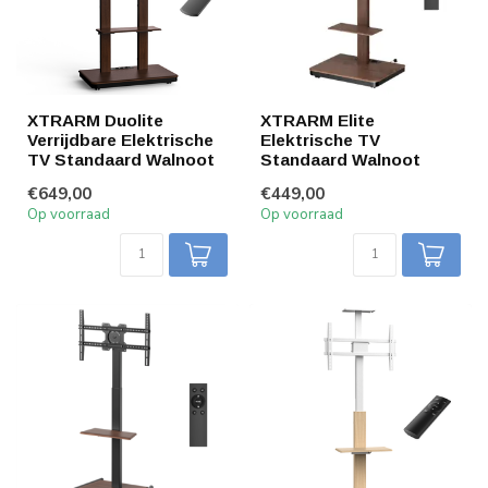
XTRARM Duolite
XTRARM Elite
Verrijdbare Elektrische
Elektrische TV
TV Standaard Walnoot
Standaard Walnoot
€649,00
€449,00
Op voorraad
Op voorraad