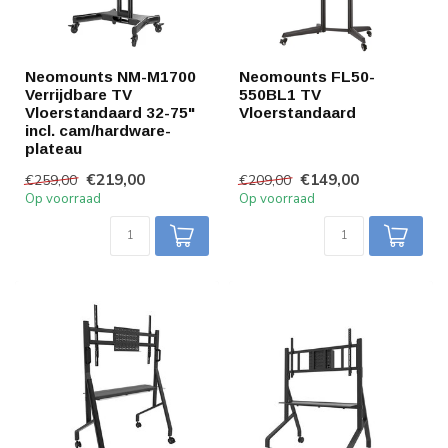
Neomounts NM-M1700
Neomounts FL50-
Verrijdbare TV
550BL1 TV
Vloerstandaard 32-75"
Vloerstandaard
incl. cam/hardware-
plateau
€219,00
€149,00
€259,00
€209,00
Op voorraad
Op voorraad