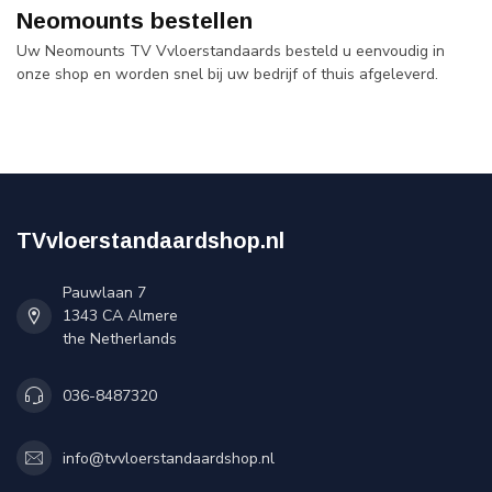
Neomounts bestellen
Uw Neomounts TV Vvloerstandaards besteld u eenvoudig in
onze shop en worden snel bij uw bedrijf of thuis afgeleverd.
TVvloerstandaardshop.nl
Pauwlaan 7
1343 CA Almere
the Netherlands
036-8487320
info@tvvloerstandaardshop.nl