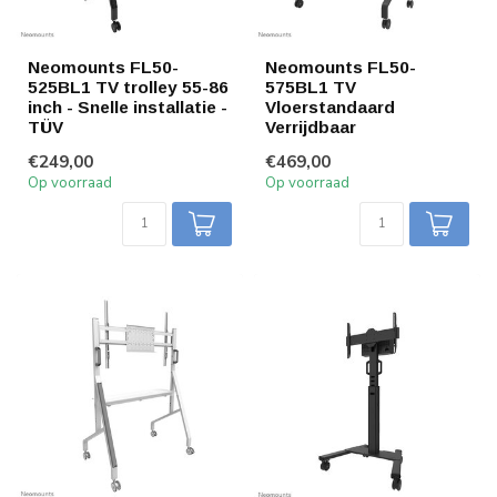
Neomounts FL50-
Neomounts FL50-
525BL1 TV trolley 55-86
575BL1 TV
inch - Snelle installatie -
Vloerstandaard
TÜV
Verrijdbaar
€249,00
€469,00
Op voorraad
Op voorraad