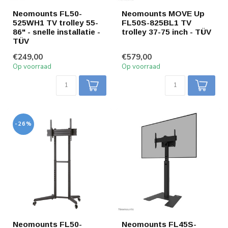
Neomounts FL50-
Neomounts MOVE Up
525WH1 TV trolley 55-
FL50S-825BL1 TV
86" - snelle installatie -
trolley 37-75 inch - TÜV
TÜV
€249,00
€579,00
Op voorraad
Op voorraad
-26%
Neomounts FL50-
Neomounts FL45S-