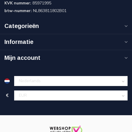
KVK nummer:
85971995
btw-nummer:
NL863811802B01
Categorieën
Informatie
Mijn account
€