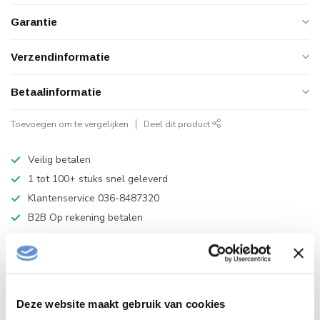
Garantie
Verzendinformatie
Betaalinformatie
Toevoegen om te vergelijken
Deel dit product
Veilig betalen
1 tot 100+ stuks snel geleverd
Klantenservice 036-8487320
B2B Op rekening betalen
VIDEO
HANDLEIDING
Deze website maakt gebruik van cookies
Productomschrijving