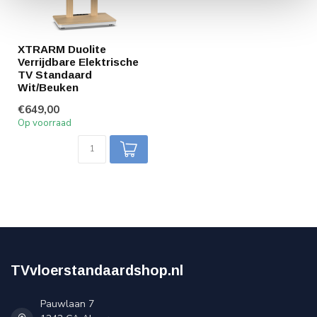
XTRARM Duolite
Verrijdbare Elektrische
TV Standaard
Wit/Beuken
€649,00
Op voorraad
TVvloerstandaardshop.nl
Pauwlaan 7