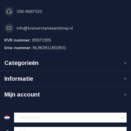
036-8487320
info@tvvloerstandaardshop.nl
KVK nummer:
85971995
btw-nummer:
NL863811802B01
Categorieën
Informatie
Mijn account