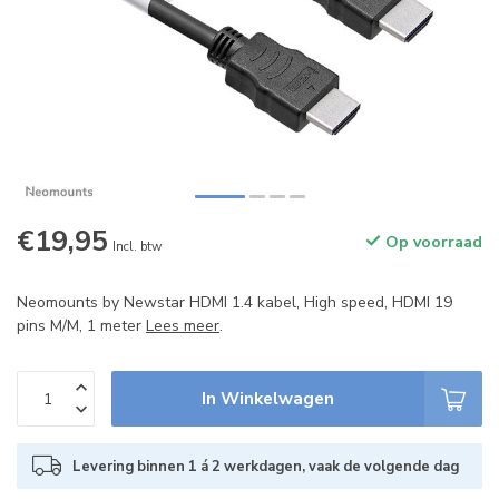
€19,95
Op voorraad
Incl. btw
Neomounts by Newstar HDMI 1.4 kabel, High speed, HDMI 19
pins M/M, 1 meter
Lees meer
.
In Winkelwagen
Levering binnen 1 á 2 werkdagen, vaak de volgende dag