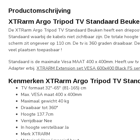
Productomschrijving
XTRarm Argo Tripod TV Standaard Beuke
De XTRarm Argo Tripod TV Standaard Beuken heeft een driepoot 
Standaard waarbij de kabels niet zichtbaar zijn. De totale hoogte
scherm zit ongeveer op 110 cm. De tv is 360 graden draaibaar. 
veel plaatsen toepasbaar !
Standaard is de maximale Vesa MAAT 400 x 400mm. Heeft uw tv 
Adapter erbij.
XTRARM Extension set VESA 600x400 Black FS ser
Kenmerken XTRarm Argo Tripod TV Stan
TV formaat 32"-65" (81-165) cm
Max. VESA maat 400 x 400mm
Maximaal gewicht 40 kg
Draaibaar tot 360°
Hoogte 137.7cm
Verrijdbaar Nee
In hoogte verstelbaar Ja
Merk XTRARM