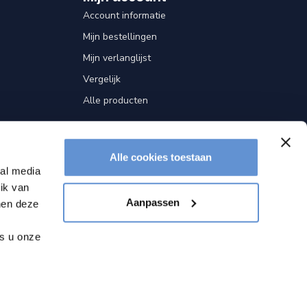
Account informatie
Mijn bestellingen
Mijn verlanglijst
Vergelijk
Alle producten
Alle cookies toestaan
ial media
ik van
Aanpassen
nen deze
ls u onze
by
Dyvelopment