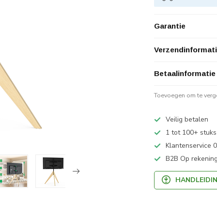
Garantie
Verzendinformat
Betaalinformatie
Toevoegen om te verge
Veilig betalen
1 tot 100+ stuks
Klantenservice
B2B Op rekening
HANDLEIDI