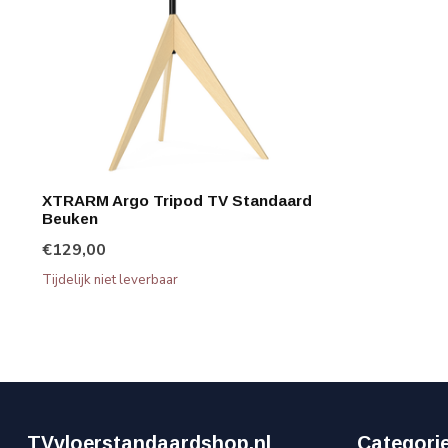
XTRARM Argo Tripod TV Standaard
Beuken
€129,00
Tijdelijk niet leverbaar
TVvloerstandaardshop.nl
Categori