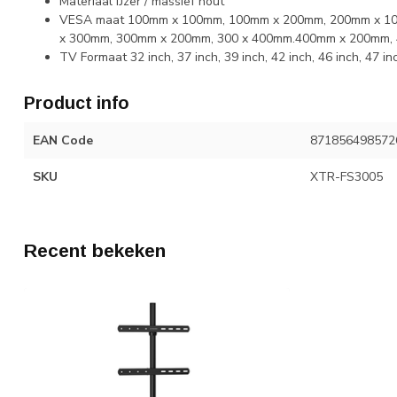
Materiaal IJzer / massief hout
VESA maat 100mm x 100mm, 100mm x 200mm, 200mm x 1
x 300mm, 300mm x 200mm, 300 x 400mm.400mm x 200mm,
TV Formaat 32 inch, 37 inch, 39 inch, 42 inch, 46 inch, 47 inc
Product info
EAN Code
871856498572
SKU
XTR-FS3005
Recent bekeken