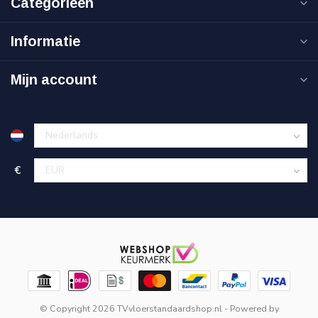
Categorieën
Informatie
Mijn account
€
© Copyright 2026 TVvloerstandaardshop.nl
- Powered by