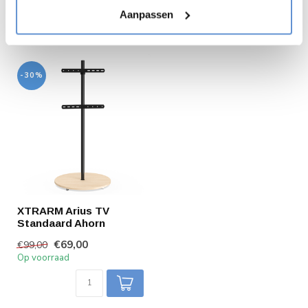
Aanpassen
Recent bekeken
-30%
XTRARM Arius TV
Standaard Ahorn
€69,00
€99,00
Op voorraad