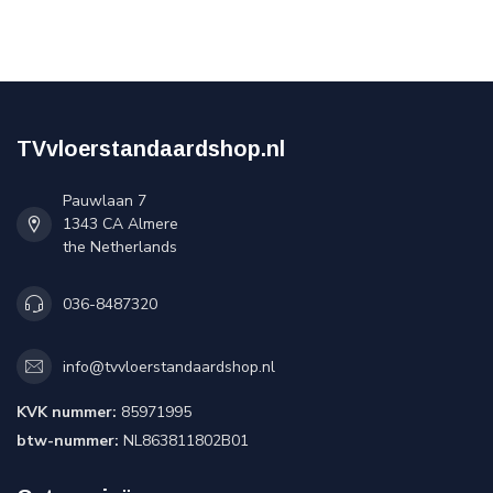
TVvloerstandaardshop.nl
Pauwlaan 7
1343 CA Almere
the Netherlands
036-8487320
info@tvvloerstandaardshop.nl
KVK nummer:
85971995
btw-nummer:
NL863811802B01