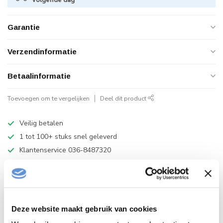
volgende dag
Garantie
Verzendinformatie
Betaalinformatie
Toevoegen om te vergelijken
Deel dit product
Veilig betalen
1 tot 100+ stuks snel geleverd
Klantenservice 036-8487320
B2B Op rekening betalen
HANDLEIDING
Deze website maakt gebruik van cookies