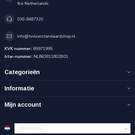
the Netherlands
036-8487320
info@tvvloerstandaardshop.nl
KVK nummer:
85971995
btw-nummer:
NL863811802B01
Categorieën
Informatie
Mijn account