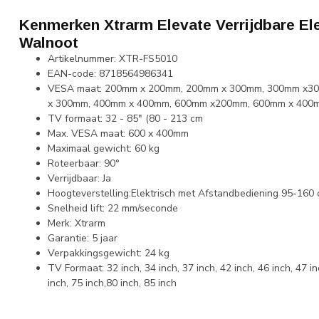
Kenmerken Xtrarm Elevate Verrijdbare El
Walnoot
Artikelnummer: XTR-FS5010
EAN-code: 8718564986341
VESA maat: 200mm x 200mm, 200mm x 300mm, 300mm x3
x 300mm, 400mm x 400mm, 600mm x200mm, 600mm x 400
TV formaat: 32 - 85" (80 - 213 cm
Max. VESA maat: 600 x 400mm
Maximaal gewicht: 60 kg
Roteerbaar: 90°
Verrijdbaar: Ja
Hoogteverstelling:Elektrisch met Afstandbediening 95-160
Snelheid lift: 22 mm/seconde
Merk: Xtrarm
Garantie: 5 jaar
Verpakkingsgewicht: 24 kg
TV Formaat: 32 inch, 34 inch, 37 inch, 42 inch, 46 inch, 47 inc
inch, 75 inch,80 inch, 85 inch