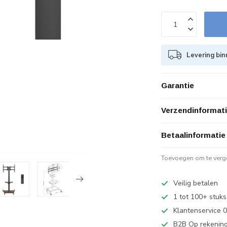
Levering bin
Garantie
Verzendinformat
Betaalinformatie
Toevoegen om te verge
Veilig betalen
1 tot 100+ stuks
Klantenservice
B2B Op rekening