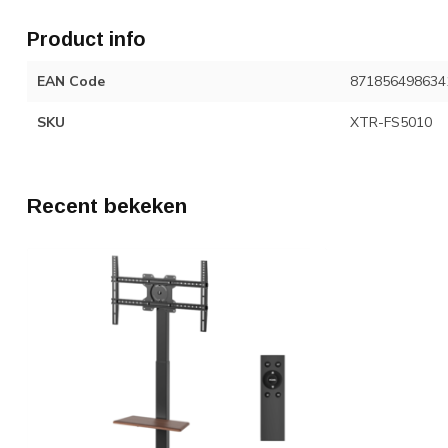
Product info
EAN Code
871856498634
SKU
XTR-FS5010
Recent bekeken