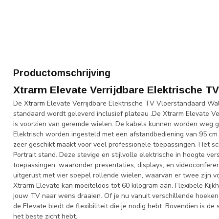
Productomschrijving
Xtrarm Elevate Verrijdbare Elektrische T
De Xtrarm Elevate Verrijdbare Elektrische TV Vloerstandaard Walno
standaard wordt geleverd inclusief plateau .De Xtrarm Elevate V
is voorzien van geremde wielen. De kabels kunnen worden weg g
Elektrisch worden ingesteld met een afstandbediening van 95 c
zeer geschikt maakt voor veel professionele toepassingen. Het s
Portrait stand. Deze stevige en stijlvolle elektrische in hoogte v
toepassingen, waaronder presentaties, displays, en videoconferentie
uitgerust met vier soepel rollende wielen, waarvan er twee zijn
Xtrarm Elevate kan moeiteloos tot 60 kilogram aan. Flexibele Kij
jouw TV naar wens draaien. Of je nu vanuit verschillende hoeken w
de Elevate biedt de flexibiliteit die je nodig hebt. Bovendien is d
het beste zicht hebt.