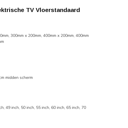
ektrische TV Vloerstandaard
00mm, 300mm x 200mm, 400mm x 200mm, 400mm
mm
 cm midden scherm
h, 49 inch, 50 inch, 55 inch, 60 inch, 65 inch, 70