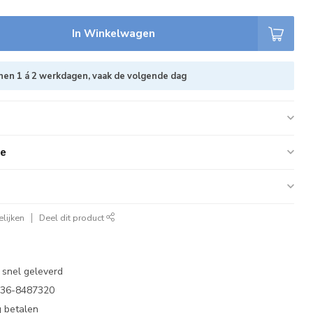
In Winkelwagen
nen 1 á 2 werkdagen, vaak de volgende dag
ie
lijken
Deel dit product
 snel geleverd
 036-8487320
 betalen