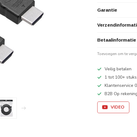
Garantie
Verzendinformat
Betaalinformatie
Toevoegen om te verge
Veilig betalen
1 tot 100+ stuks
Klantenservice
B2B Op rekening
VIDEO