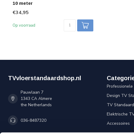
10 meter
€34,95
Op voorraad
TVvloerstandaardshop.nl
Categori
Professionele
Pauwlaan 7
Design TV St
1343 CA Almere
the Netherlands
TV Standaard 
Elektrische T
036-8487320
Accessoires