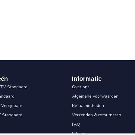
eën
Informatie
 TV Standaard
Over ons
andaard
Algemene voorwaarden
Verrijdbaar
Betaalmethoden
V Standaard
Verzenden & retourneren
FAQ
Sitemap