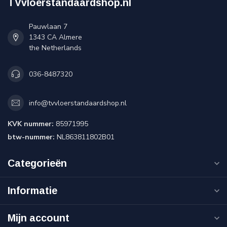
TVvloerstandaardshop.nl
Pauwlaan 7
1343 CA Almere
the Netherlands
036-8487320
info@tvvloerstandaardshop.nl
KVK nummer:
85971995
btw-nummer:
NL863811802B01
Categorieën
Informatie
Mijn account