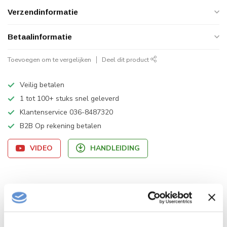
Verzendinformatie
Betaalinformatie
Toevoegen om te vergelijken
Deel dit product
Veilig betalen
1 tot 100+ stuks snel geleverd
Klantenservice 036-8487320
B2B Op rekening betalen
VIDEO
HANDLEIDING
Productomschrijving
Product info