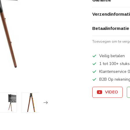
Verzendinformat
Betaalinformatie
Toevoegen om te verge
Veilig betalen
1 tot 100+ stuks
Klantenservice
B2B Op rekening
VIDEO