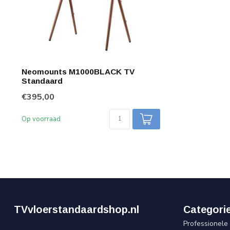
Neomounts M1000BLACK TV
Standaard
€395,00
Op voorraad
TVvloerstandaardshop.nl
Categori
Professionele