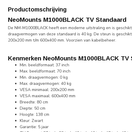
Productomschrijving
NeoMounts M1000BLACK TV Standaard
De NM-M1000BLACK heeft een moderne uitstraling en is geschikt 
draagvermogen van deze standaard is 40 kg. De steun is geschi
200x200 mm t/m 600x400 mm. Voorzien van kabelbeheer.
Kenmerken NeoMounts M1000BLACK TV 
Min. beeldformaat: 37 inch
Max. beeldformaat: 70 inch
Min. draagvermogen: 0 kg
Max. draagvermogen: 40 kg
VESA minimaal: 200x200 mm
VESA maximaal: 600x400 mm
Breedte: 80 cm
Diepte: 50 cm
Hoogte: 138 cm
Kleur: Zwart
Garantie: 5 jaar